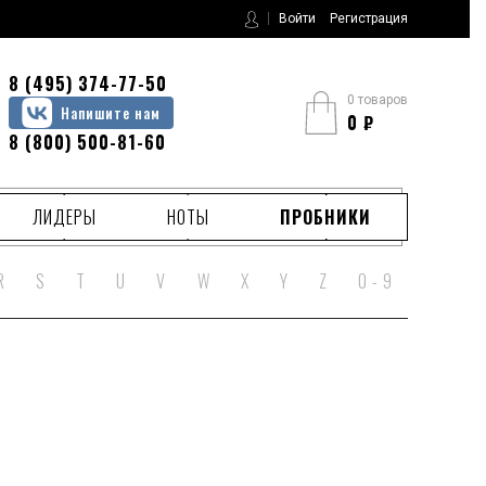
Войти
Регистрация
8 (495) 374-77-50
0 товаров
Напишите нам
0
₽
8 (800) 500-81-60
ЛИДЕРЫ
НОТЫ
ПРОБНИКИ
R
S
T
U
V
W
X
Y
Z
0 - 9