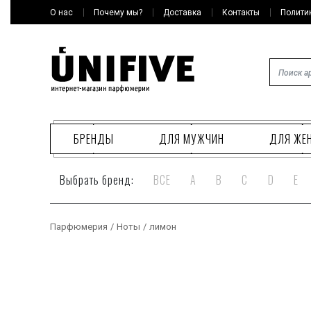
О нас
Почему мы?
Доставка
Контакты
Полити
БРЕНДЫ
ДЛЯ МУЖЧИН
ДЛЯ ЖЕ
Выбрать бренд:
ВСЕ
A
B
C
D
E
Парфюмерия
/
Ноты
/
лимон