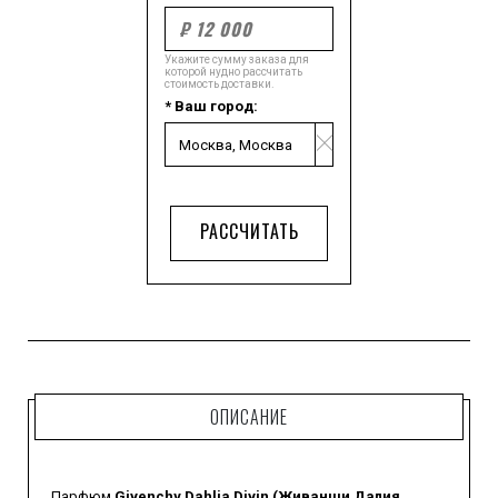
Укажите сумму заказа для
которой нудно рассчитать
стоимость доставки.
* Ваш город:
РАССЧИТАТЬ
ОПИСАНИЕ
Парфюм
Givenchy Dahlia Divin (Живанши Далия