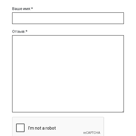
Ваше имя:*
Отзыв:*