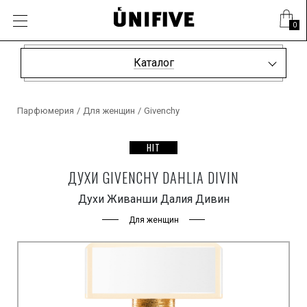
0
Каталог
Парфюмерия
/
Для женщин
/
Givenchy
HIT
ДУХИ GIVENCHY DAHLIA DIVIN
Духи Живанши Далия Дивин
Для женщин