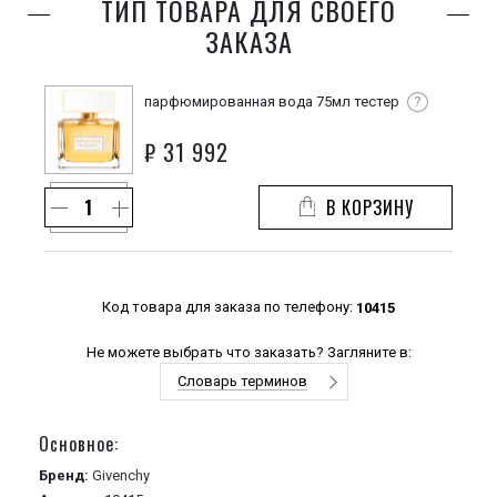
ТИП ТОВАРА ДЛЯ СВОЕГО
ЗАКАЗА
парфюмированная вода 75мл тестер
?
₽
31 992
В КОРЗИНУ
Код товара для заказа по телефону:
10415
Не можете выбрать что заказать? Загляните в:
Словарь терминов
Основное:
Бренд:
Givenchy