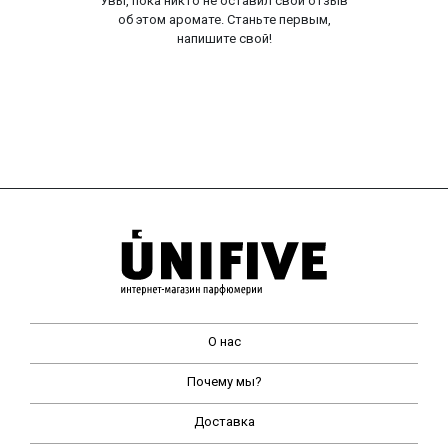
Увы, пока никто не оставил свой отзыв
об этом аромате. Станьте первым,
напишите свой!
О нас
Почему мы?
Доставка