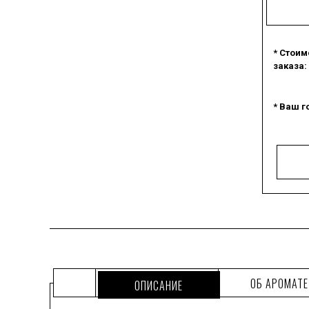
* Стоим
заказа:
* Ваш г
ОБ АРОМАТЕ
ОПИСАНИЕ