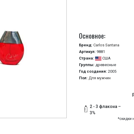
Основное:
Бренд:
Carlos Santana
Артикул:
9881
Страна:
США
Группы:
древесные
Год создания:
2005
Пол:
Для мужчин
2 - 3 флакона –
3%
*скидки 