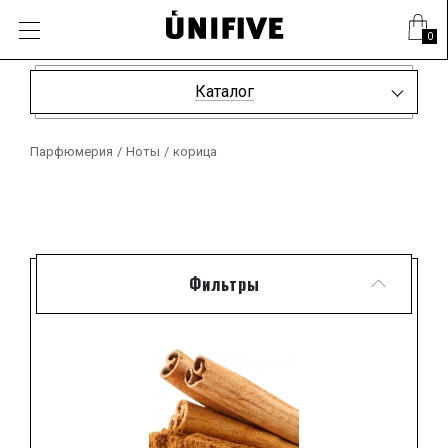
0
Каталог
Парфюмерия
/
Ноты
/
корица
Фильтры