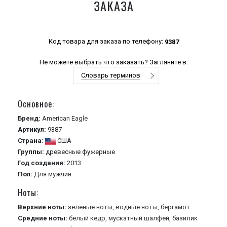
ЗАКАЗА
Код товара для заказа по телефону:
9387
Не можете выбрать что заказать? Загляните в:
Словарь терминов
Основное:
Бренд:
American Eagle
Артикул:
9387
Страна:
США
Группы:
древесные
фужерные
Год создания:
2013
Пол:
Для мужчин
Ноты:
Верхние ноты:
зеленые ноты,
водные ноты,
бергамот
Средние ноты:
белый кедр,
мускатный шалфей,
базилик