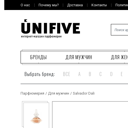
О нас
Почему мы?
Доставка
Контакты
Полити
БРЕНДЫ
ДЛЯ МУЖЧИН
ДЛЯ ЖЕ
Выбрать бренд:
ВСЕ
A
B
C
D
E
Парфюмерия
/
Для мужчин
/
Salvador Dali