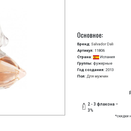
Основное:
Бренд:
Salvador Dali
Артикул:
11806
Страна:
Испания
Группы:
фужерные
Год создания:
2013
Пол:
Для мужчин
2 - 3 флакона –
3%
*скидки 