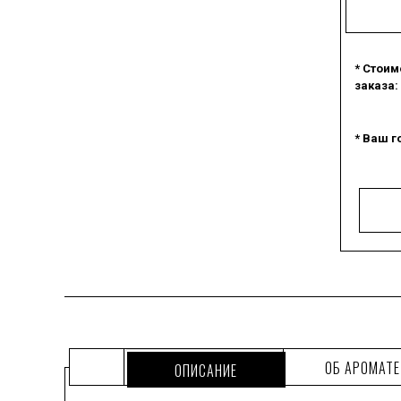
* Стоим
заказа:
* Ваш г
ОБ АРОМАТЕ
ОПИСАНИЕ