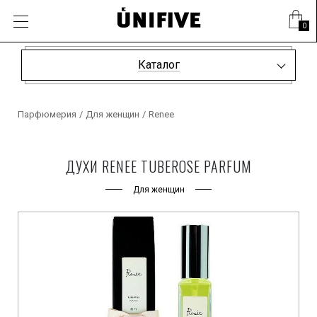
0
Каталог
Парфюмерия
/
Для женщин
/
Renee
ДУХИ RENEE TUBEROSE PARFUM
Для женщин