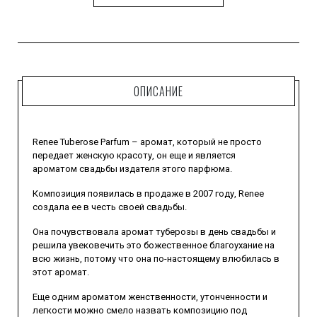
ОПИСАНИЕ
Renee Tuberose Parfum – аромат, который не просто
передает женскую красоту, он еще и является
ароматом свадьбы издателя этого парфюма.
Композиция появилась в продаже в 2007 году, Renee
создала ее в честь своей свадьбы.
Она почувствовала аромат туберозы в день свадьбы и
решила увековечить это божественное благоухание на
всю жизнь, потому что она по-настоящему влюбилась в
этот аромат.
Еще одним ароматом женственности, утонченности и
легкости можно смело назвать композицию под