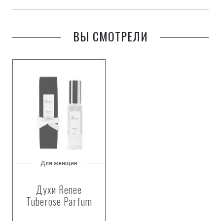
ВЫ СМОТРЕЛИ
Для женщин
Духи Renee
Tuberose Parfum