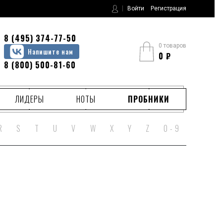
Войти
Регистрация
8 (495) 374-77-50
0 товаров
Напишите нам
0
₽
8 (800) 500-81-60
ЛИДЕРЫ
НОТЫ
ПРОБНИКИ
R
S
T
U
V
W
X
Y
Z
0 - 9