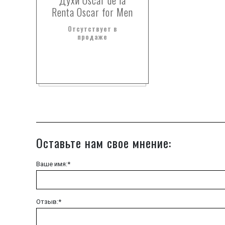
Духи Oscar de la
Renta Oscar for Men
Отсутствует в
продаже
Оставьте нам свое мнение:
Ваше имя:*
Отзыв:*