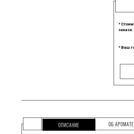
* Стоим
заказа:
* Ваш г
ОБ АРОМАТЕ
ОПИСАНИЕ