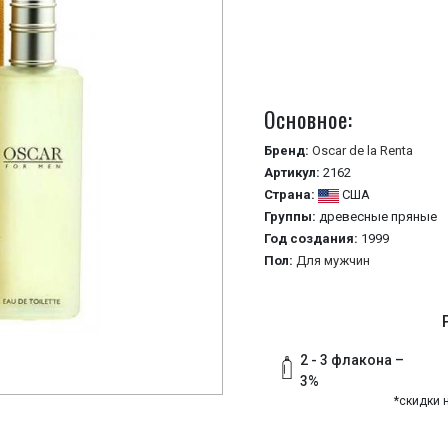
Основное:
Бренд:
Oscar de la Renta
Артикул:
2162
Страна:
США
Группы:
древесные
пряные
Год создания:
1999
Пол:
Для мужчин
2 - 3 флакона –
3%
*скидки 