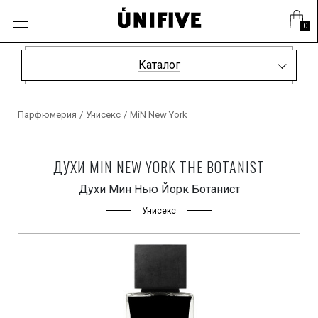
0
Каталог
Парфюмерия
/
Унисекс
/
MiN New York
ДУХИ MIN NEW YORK THE BOTANIST
Духи Мин Нью Йорк Ботанист
Унисекс