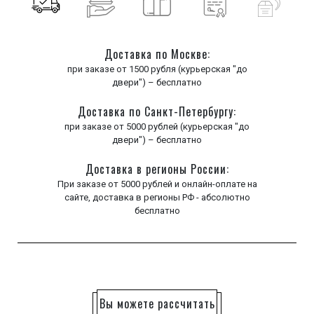
Доставка по Москве:
при заказе от 1500 рубля (курьерская "до
двери") – бесплатно
Доставка по Санкт-Петербургу:
при заказе от 5000 рублей (курьерская "до
двери") – бесплатно
Доставка в регионы России:
При заказе от 5000 рублей и онлайн-оплате на
сайте, доставка в регионы РФ - абсолютно
бесплатно
Вы можете рассчитать