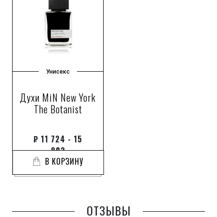
Унисекс
Духи MiN New York
The Botanist
₽
11 724 - 15
803
В КОРЗИНУ
ОТЗЫВЫ