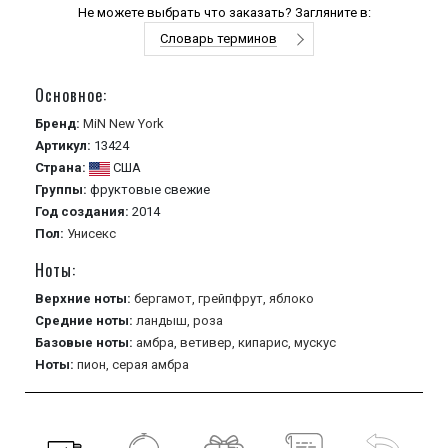
Не можете выбрать что заказать? Загляните в:
Словарь терминов
Основное:
Бренд:
MiN New York
Артикул:
13424
Страна:
США
Группы:
фруктовые
свежие
Год создания:
2014
Пол:
Унисекс
Ноты:
Верхние ноты:
бергамот,
грейпфрут,
яблоко
Средние ноты:
ландыш,
роза
Базовые ноты:
амбра,
ветивер,
кипарис,
мускус
Ноты:
пион,
серая амбра