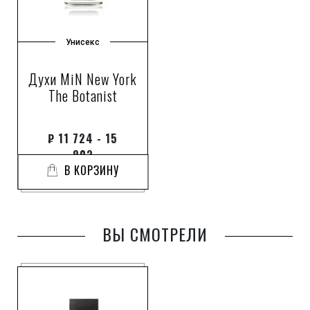
Унисекс
Духи MiN New York
The Botanist
₽
11 724 - 15
803
В КОРЗИНУ
ВЫ СМОТРЕЛИ