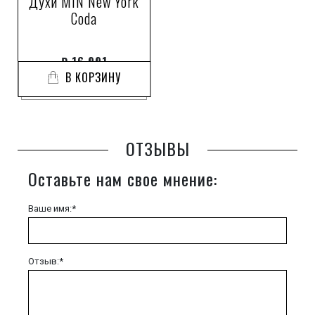
Духи MiN New York
Coda
₽
16 991
В КОРЗИНУ
ОТЗЫВЫ
Оставьте нам свое мнение:
Ваше имя:*
Отзыв:*