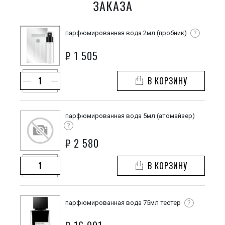
ЗАКАЗА
парфюмированная вода 2мл (пробник)
?
₽
1 505
В КОРЗИНУ
парфюмированная вода 5мл (атомайзер)
?
₽
2 580
В КОРЗИНУ
парфюмированная вода 75мл тестер
?