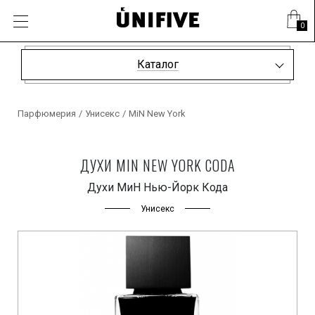
0
Каталог
Парфюмерия
/
Унисекс
/
MiN New York
ДУХИ MIN NEW YORK CODA
Духи МиН Нью-Йорк Кода
Унисекс