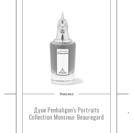
Унисекс
Духи Penhaligon's Portraits
Д
Collection Monsieur Beauregard