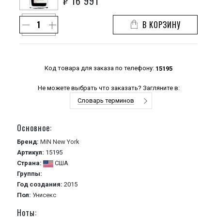
₽
16 991
В КОРЗИНУ
Код товара для заказа по телефону:
15195
Не можете выбрать что заказать? Загляните в:
Словарь терминов
Основное:
Бренд:
MiN New York
Артикул:
15195
Страна:
США
Группы:
Год создания:
2015
Пол:
Унисекс
Ноты: