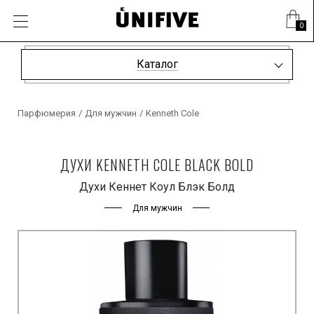
0
Каталог
Парфюмерия
/
Для мужчин
/
Kenneth Cole
ДУХИ KENNETH COLE BLACK BOLD
Духи Кеннет Коул Блэк Болд
Для мужчин