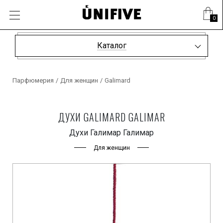
0
Каталог
Парфюмерия
/
Для женщин
/
Galimard
ДУХИ GALIMARD GALIMAR
Духи Галимар Галимар
Для женщин