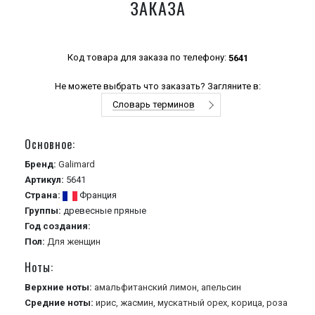
ЗАКАЗА
Код товара для заказа по телефону:
5641
Не можете выбрать что заказать? Загляните в:
Словарь терминов
Основное:
Бренд:
Galimard
Артикул:
5641
Страна:
Франция
Группы:
древесные
пряные
Год создания:
Пол:
Для женщин
Ноты:
Верхние ноты:
амальфитанский лимон,
апельсин
Средние ноты:
ирис,
жасмин,
мускатный орех,
корица,
роза