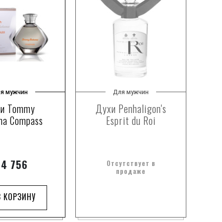
я мужчин
Для мужчин
и Tommy
Духи Penhaligon's
ma Compass
Esprit du Roi
4 756
Отсутствует в
продаже
В КОРЗИНУ