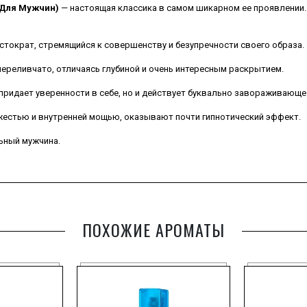
2 Для Мужчин)
— настоящая классика в самом шикарном ее проявлении
ристократ, стремящийся к совершенству и безупречности своего образа.
переливчато, отличаясь глубиной и очень интересным раскрытием.
придает уверенности в себе, но и действует буквально завораживающе 
ежестью и внутренней мощью, оказывают почти гипнотический эффект.
ьный мужчина.
ПОХОЖИЕ АРОМАТЫ