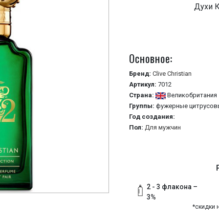
Духи 
Основное:
Бренд:
Clive Christian
Артикул:
7012
Страна:
Великобритания
Группы:
фужерные
цитрусов
Год создания:
Пол:
Для мужчин
2 - 3 флакона –
3%
*скидки 