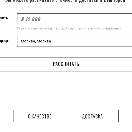
ость
Укажите сумму заказа для которой нудно рассчитать стоимость доставки.
ород:
РАССЧИТАТЬ
О КАЧЕСТВЕ
ДОСТАВКА