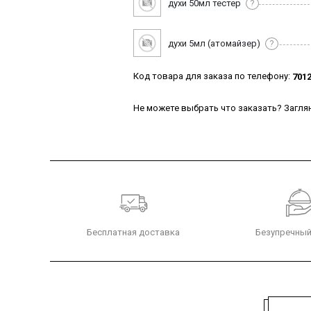
духи 50мл тестер
?
духи 5мл (атомайзер)
?
Код товара для заказа по телефону:
701
Не можете выбрать что заказать? Заглян
Бесплатная доставка
Безупречный