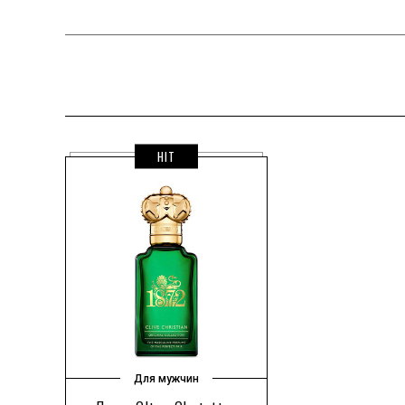
HIT
Для мужчин