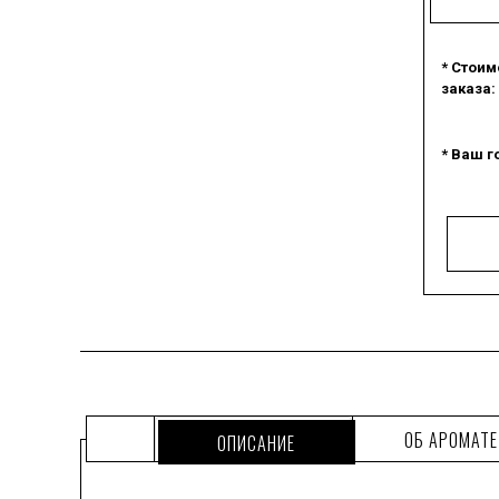
* Стоим
заказа:
* Ваш г
ОБ АРОМАТЕ
ОПИСАНИЕ