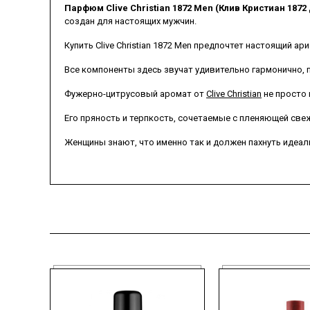
Парфюм Clive Christian 1872 Men (Клив Кристиан 187
создан для настоящих мужчин.
Купить Clive Christian 1872 Men предпочтет настоящий а
Все компоненты здесь звучат удивительно гармонично, 
Фужерно-цитрусовый аромат от
Clive Christian
не просто 
Его пряность и терпкость, сочетаемые с пленяющей св
Женщины знают, что именно так и должен пахнуть идеал