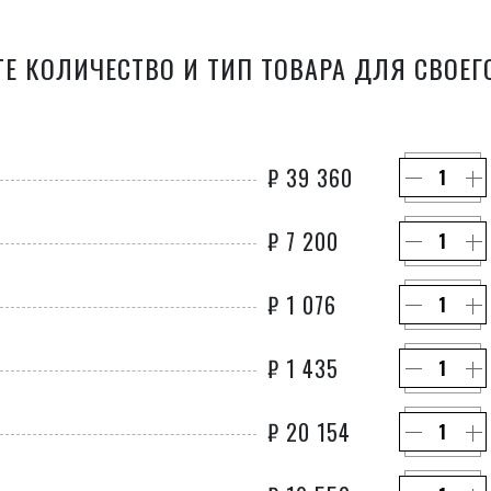
Е КОЛИЧЕСТВО И ТИП ТОВАРА ДЛЯ СВОЕГ
₽
39 360
₽
7 200
₽
1 076
₽
1 435
₽
20 154