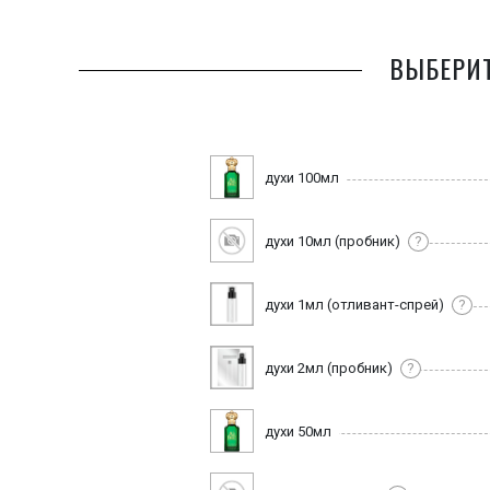
ВЫБЕРИТ
духи 100мл
духи 10мл (пробник)
?
духи 1мл (отливант-спрей)
?
духи 2мл (пробник)
?
духи 50мл