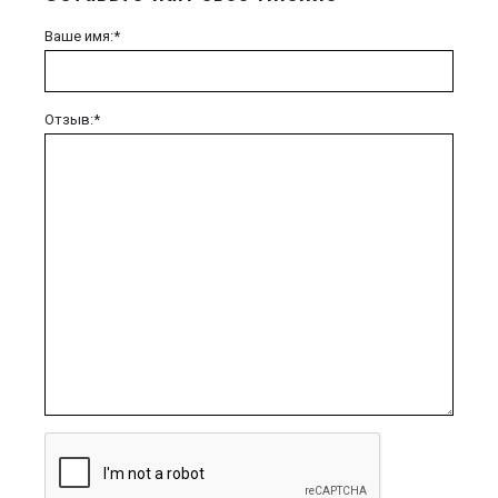
Ваше имя:*
Отзыв:*