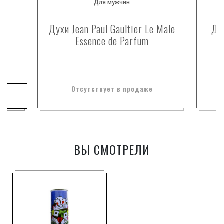
Для мужчин
Духи Jean Paul Gaultier Le Male
Дух
Essence de Parfum
Отсутствует в продаже
ВЫ СМОТРЕЛИ