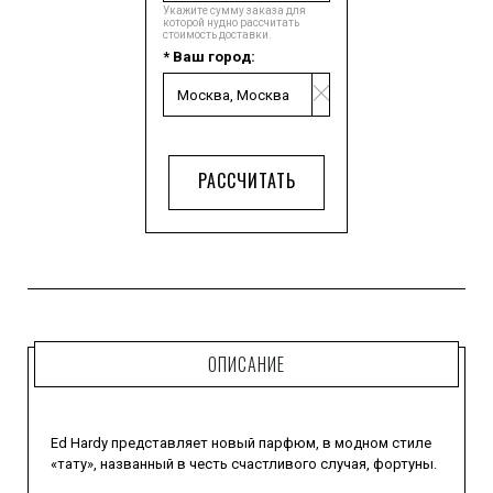
Укажите сумму заказа для
которой нудно рассчитать
стоимость доставки.
* Ваш город:
РАССЧИТАТЬ
ОПИСАНИЕ
Ed Hardy представляет новый парфюм, в модном стиле
«тату», названный в честь счастливого случая, фортуны.