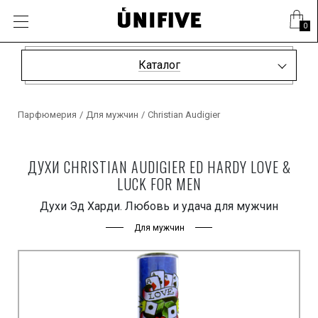
0
Каталог
Парфюмерия
/
Для мужчин
/
Christian Audigier
ДУХИ CHRISTIAN AUDIGIER ED HARDY LOVE &
LUCK FOR MEN
Духи Эд Харди. Любовь и удача для мужчин
Для мужчин