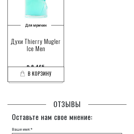
Для мужчин
Духи Thierry Mugler
Ice Men
₽
8 465
В КОРЗИНУ
ОТЗЫВЫ
Оставьте нам свое мнение:
Ваше имя:*