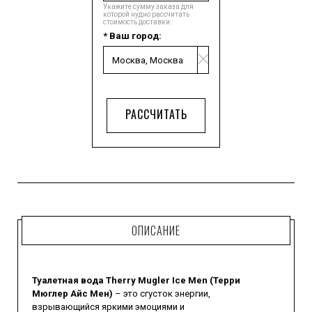
Укажите сумму заказа для
которой нудно рассчитать
стоимость доставки.
* Ваш город:
РАССЧИТАТЬ
ОПИСАНИЕ
Туалетная вода Therry Mugler Ice Men (Терри
Мюглер Айс Мен)
– это сгусток энергии,
взрывающийся яркими эмоциями и