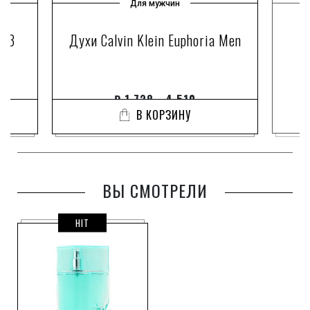
Для мужчин
013
Духи Calvin Klein Euphoria Men
₽
1 738 - 4 510
В КОРЗИНУ
ВЫ СМОТРЕЛИ
HIT