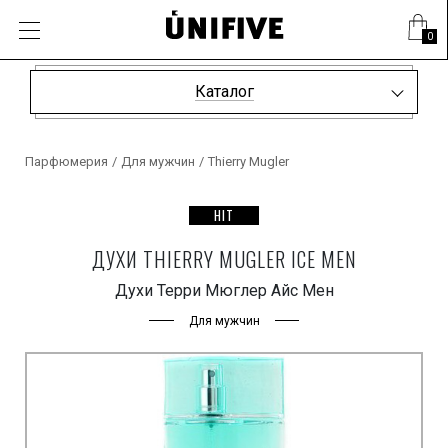
0
Каталог
Парфюмерия
/
Для мужчин
/
Thierry Mugler
HIT
ДУХИ THIERRY MUGLER ICE MEN
Духи Терри Мюглер Айс Мен
Для мужчин