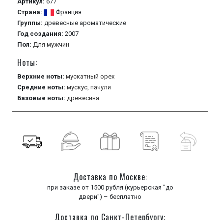
Артикул:
677
Страна:
Франция
Группы:
древесные
ароматические
Год создания:
2007
Пол:
Для мужчин
Ноты:
Верхние ноты:
мускатный орех
Средние ноты:
мускус,
пачули
Базовые ноты:
древесина
Доставка по Москве:
при заказе от 1500 рубля (курьерская "до
двери") – бесплатно
Доставка по Санкт-Петербургу: