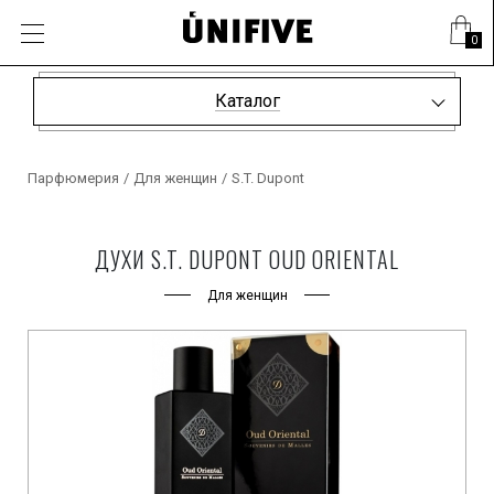
0
Каталог
Парфюмерия
/
Для женщин
/
S.T. Dupont
ДУХИ S.T. DUPONT OUD ORIENTAL
Для женщин