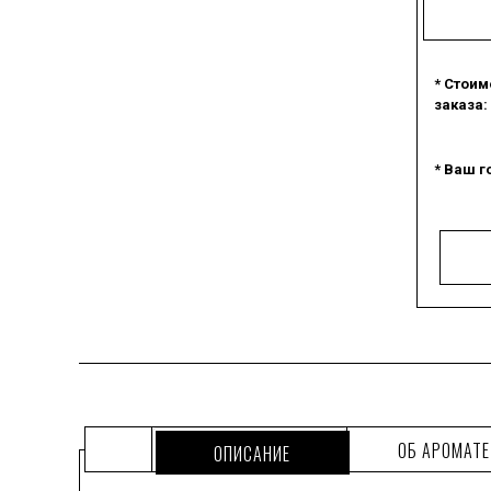
* Стоим
заказа:
* Ваш г
ОБ АРОМАТЕ
ОПИСАНИЕ