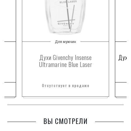
Для мужчин
me
Духи Givenchy Insense
Духи 
Ultramarine Blue Laser
Отсутствует в продаже
ВЫ СМОТРЕЛИ