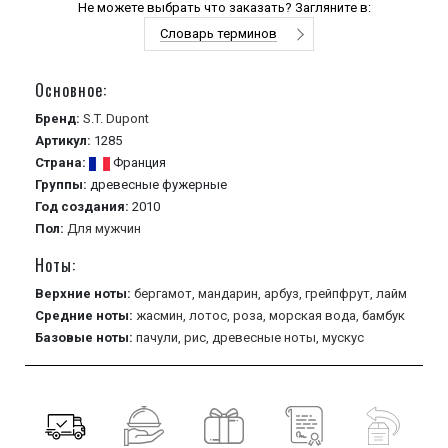
Не можете выбрать что заказать? Загляните в:
Словарь терминов
Основное:
Бренд:
S.T. Dupont
Артикул:
1285
Страна:
Франция
Группы:
древесные
фужерные
Год создания:
2010
Пол:
Для мужчин
Ноты:
Верхние ноты:
бергамот,
мандарин,
арбуз,
грейпфрут,
лайм
Средние ноты:
жасмин,
лотос,
роза,
морская вода,
бамбук
Базовые ноты:
пачули,
рис,
древесные ноты,
мускус