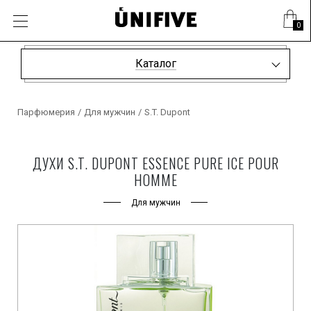
0
Каталог
Парфюмерия
/
Для мужчин
/
S.T. Dupont
ДУХИ S.T. DUPONT ESSENCE PURE ICE POUR
HOMME
Для мужчин