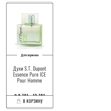
Для мужчин
Духи S.T. Dupont
Essence Pure ICE
Pour Homme
₽
9 781 - 12 791
В КОРЗИНУ