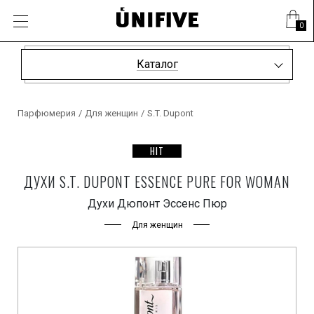
0
Каталог
Парфюмерия
/
Для женщин
/
S.T. Dupont
HIT
ДУХИ S.T. DUPONT ESSENCE PURE FOR WOMAN
Духи Дюпонт Эссенс Пюр
Для женщин