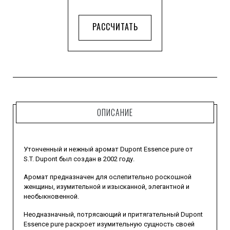
РАССЧИТАТЬ
ОПИСАНИЕ
Утонченный и нежный аромат Dupont Essence pure от
S.T. Dupont был создан в 2002 году.
Аромат предназначен для ослепительно роскошной
женщины, изумительной и изысканной, элегантной и
необыкновенной.
Неодназначный, потрясающий и притягательный Dupont
Essence pure раскроет изумительную сущность своей