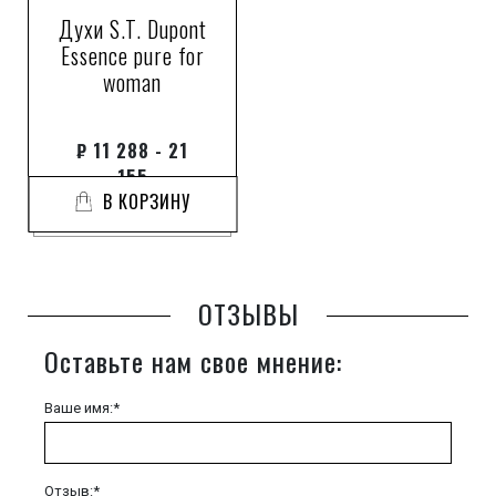
Духи S.T. Dupont
Essence pure for
woman
₽
11 288 - 21
155
В КОРЗИНУ
ОТЗЫВЫ
Оставьте нам свое мнение:
Ваше имя:*
Отзыв:*