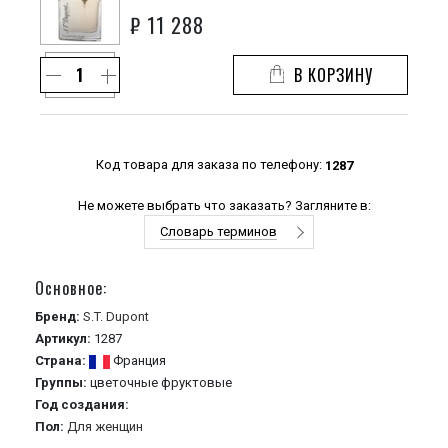
₽
11 288
В КОРЗИНУ
Код товара для заказа по телефону:
1287
Не можете выбрать что заказать? Загляните в:
Словарь терминов
Основное:
Бренд:
S.T. Dupont
Артикул:
1287
Страна:
Франция
Группы:
цветочные
фруктовые
Год создания:
Пол:
Для женщин