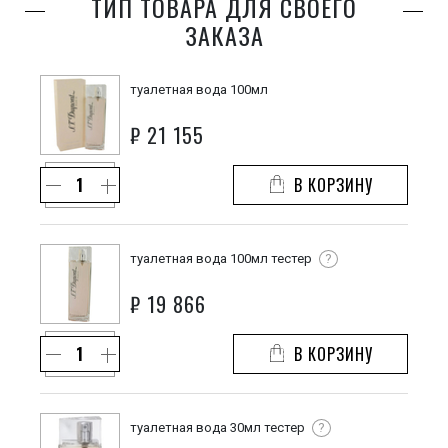
ТИП ТОВАРА ДЛЯ СВОЕГО
ЗАКАЗА
туалетная вода 100мл
₽
21 155
В КОРЗИНУ
туалетная вода 100мл тестер
?
₽
19 866
В КОРЗИНУ
туалетная вода 30мл тестер
?