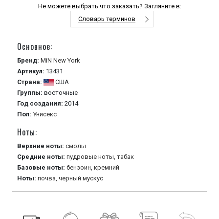
Не можете выбрать что заказать? Загляните в:
Словарь терминов
Основное:
Бренд:
MiN New York
Артикул:
13431
Страна:
США
Группы:
восточные
Год создания:
2014
Пол:
Унисекс
Ноты:
Верхние ноты:
смолы
Средние ноты:
пудровые ноты,
табак
Базовые ноты:
бензоин,
кремний
Ноты:
почва,
черный мускус