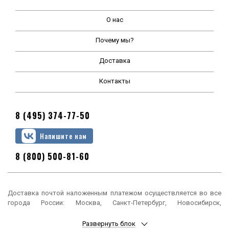
О нас
Почему мы?
Доставка
Контакты
8 (495) 374-77-50
Напишите нам
8 (800) 500-81-60
Доставка почтой наложенным платежом осуществляется во все
города России: Москва, Санкт-Петербург, Новосибирск,
Екатеринбург, Нижний Новгород, Казань, Челябинск, Омск, Самара,
Ростов-на-Дону, Уфа, Красноярск, Пермь, Воронеж, Волгоград,
Развернуть блок