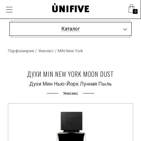
0
Каталог
Парфюмерия
/
Унисекс
/
MiN New York
ДУХИ MIN NEW YORK MOON DUST
Духи Мин Нью-Йорк Лунная Пыль
Унисекс