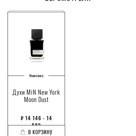
Унисекс
Духи MiN New York
Moon Dust
₽
14 146 - 14
583
В КОРЗИНУ