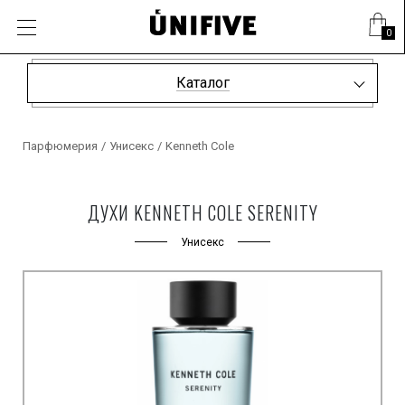
0
Каталог
Парфюмерия
/
Унисекс
/
Kenneth Cole
ДУХИ KENNETH COLE SERENITY
Унисекс