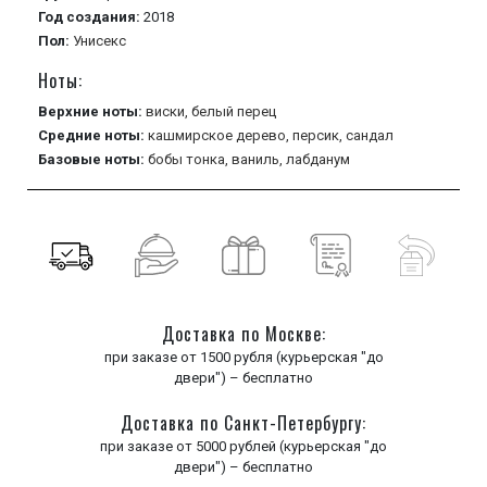
Год создания:
2018
Пол:
Унисекс
Ноты:
Верхние ноты:
виски,
белый перец
Средние ноты:
кашмирское дерево,
персик,
сандал
Базовые ноты:
бобы тонка,
ваниль,
лабданум
Доставка по Москве:
при заказе от 1500 рубля (курьерская "до
двери") – бесплатно
Доставка по Санкт-Петербургу:
при заказе от 5000 рублей (курьерская "до
двери") – бесплатно