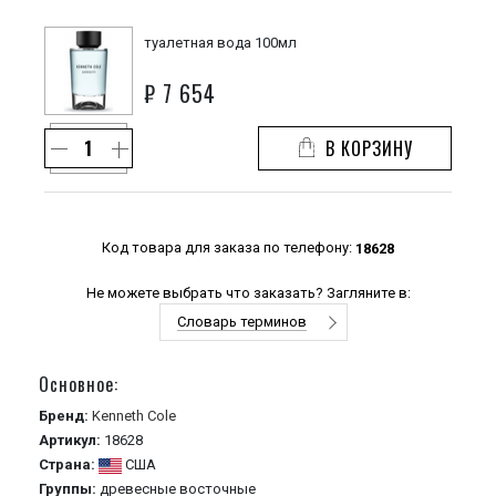
туалетная вода 100мл
₽
7 654
В КОРЗИНУ
Код товара для заказа по телефону:
18628
Не можете выбрать что заказать? Загляните в:
Словарь терминов
Основное:
Бренд:
Kenneth Cole
Артикул:
18628
Страна:
США
Группы:
древесные
восточные