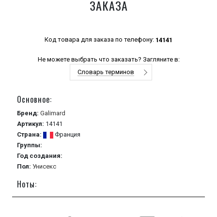
ЗАКАЗА
Код товара для заказа по телефону:
14141
Не можете выбрать что заказать? Загляните в:
Словарь терминов
Основное:
Бренд:
Galimard
Артикул:
14141
Страна:
Франция
Группы:
Год создания:
Пол:
Унисекс
Ноты: