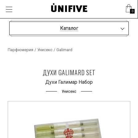
0
Каталог
Парфюмерия
/
Унисекс
/
Galimard
ДУХИ GALIMARD SET
Духи Галимар Набор
Унисекс