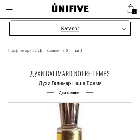
0
Каталог
Парфюмерия
/
Для женщин
/
Galimard
ДУХИ GALIMARD NOTRE TEMPS
Духи Галимар Наше Время
Для женщин