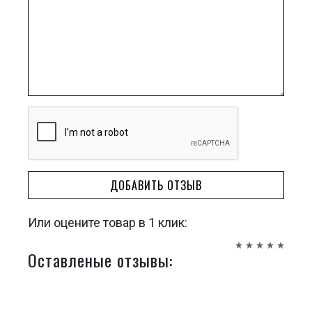
ДОБАВИТЬ ОТЗЫВ
Или оцените товар в 1 клик:
Оставленые отзывы: