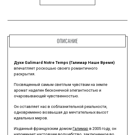
ОПИСАНИЕ
Духи Galimard Notre Temps (Галимар Наше Время)
впечатляет роскошью своего романтичного
раскрытия.
Посвященный самым светлым чувствам на земле
аромат наделен бесконечной элегантностью и
очаровывающей чувственностью.
Он оставляет нас в соблазнительной реальности,
одновременно возвышая до мечтательных высот
идеальных миров.
Изданный французским домом
Галимар
в 2005 году, он
напоминает настоящее волшебство, заключенное во