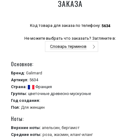
ЗАКАЗА
Код товара для заказа по телефону:
5634
Не можете выбрать что заказать? Загляните в:
Словарь терминов
Основное:
Бренд:
Galimard
Артикул:
5634
Страна:
Франция
Группы:
цветочные
древесно-мускусные
Год создания:
Пол:
Для женщин
Ноты:
Верхние ноты:
апельсин,
бергамот
Средние ноты:
роза,
жасмин,
иланг-иланг