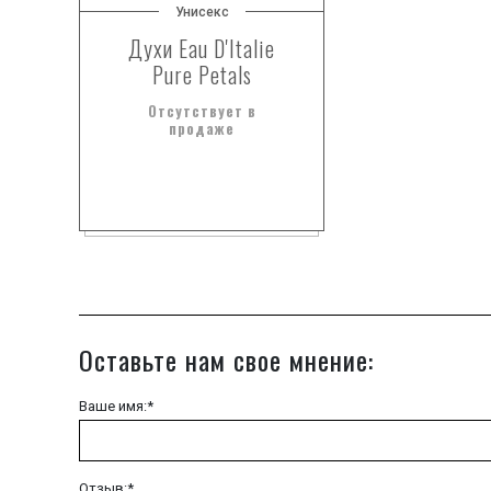
Унисекс
Духи Eau D'Italie
Pure Petals
Отсутствует в
продаже
Оставьте нам свое мнение:
Ваше имя:*
Отзыв:*