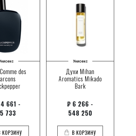
Унисекс
Унисекс
 Comme des
Духи Mihan
arcons
Aromatics Mikado
ckpepper
Bark
4 661 -
₽
6 266 -
5 733
548 250
В КОРЗИНУ
В КОРЗИНУ