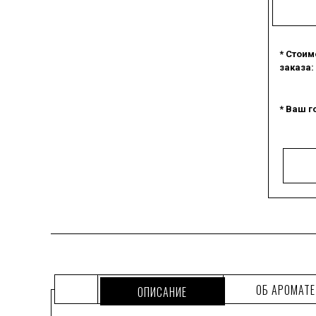
* Стоим
заказа:
* Ваш г
ОБ АРОМАТЕ
ОПИСАНИЕ