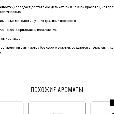
Лепестки)
обладает достаточно деликатной и нежной красотой, которая
лговечностью.
ационных методов и лучших традиций прошлого.
туральность приводит в восхищение.
очных запахов.
оставляя ни сантиметра без своего участия, создается впечатления, ка
м.
ПОХОЖИЕ АРОМАТЫ