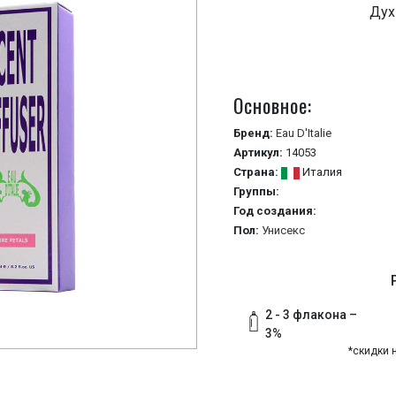
Дух
Основное:
Бренд:
Eau D'Italie
Артикул:
14053
Страна:
Италия
Группы:
Год создания:
Пол:
Унисекс
2 - 3 флакона –
3%
*скидки 