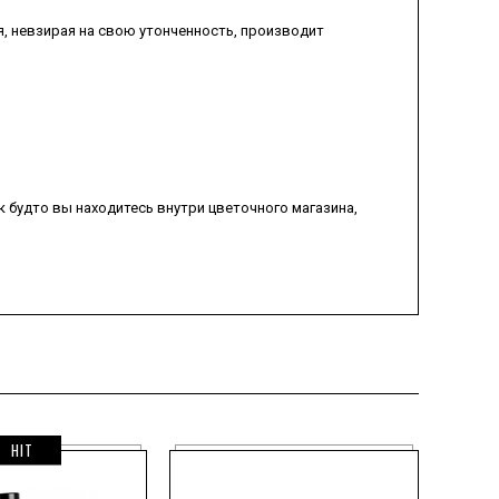
, невзирая на свою утонченность, производит
к будто вы находитесь внутри цветочного магазина,
HIT