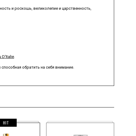
ность и роскошь, великолепие и царственность,
 D'Italie
.
и способная обратить на себя внимание.
HIT