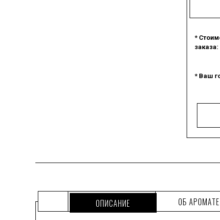
* Стоим
заказа:
* Ваш г
ОБ АРОМАТЕ
ОПИСАНИЕ