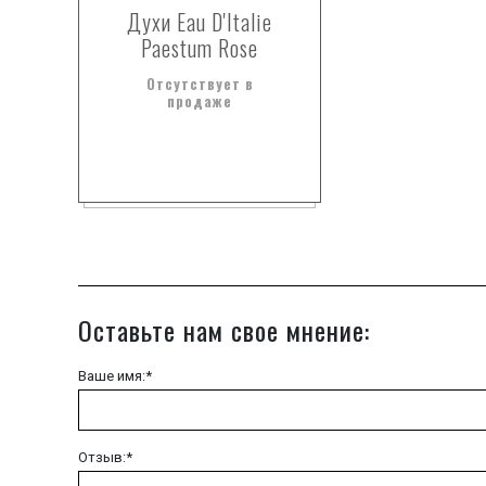
Духи Eau D'Italie
Paestum Rose
Отсутствует в
продаже
Оставьте нам свое мнение:
Ваше имя:*
Отзыв:*