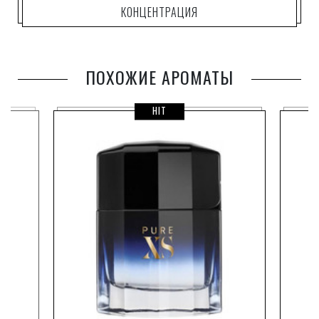
Его позитивное звучание располагает к себе.
КОНЦЕНТРАЦИЯ
ПОХОЖИЕ АРОМАТЫ
HIT