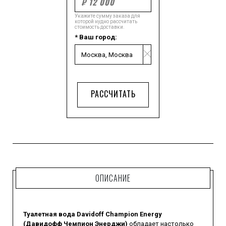
Укажите сумму заказа для
которой нудно рассчитать
стоимость доставки.
* Ваш город:
РАССЧИТАТЬ
ОПИСАНИЕ
Туалетная вода Davidoff Champion Energy
(Давидофф Чемпион Энерджи)
обладает настолько