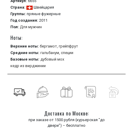
Артикул:
6655
Страна:
Швейцария
Группы:
пряные
фужерные
Год создания:
2011
Пол:
Для мужчин
Ноты:
Верхние ноты:
бергамот,
грейпфрут
Средние ноты:
гальбанум,
специи
Базовые ноты:
дубовый мох
кедр из вирджинии
Доставка по Москве:
при заказе от 1500 рубля (курьерская "до
двери") – бесплатно