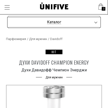
0
Каталог
Парфюмерия
/
Для мужчин
/
Davidoff
HIT
ДУХИ DAVIDOFF CHAMPION ENERGY
Духи Давидофф Чемпион Энерджи
Для мужчин