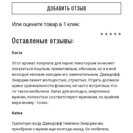
ДОБАВИТЬ ОТЗЫВ
Или оцените товар в 1 клик:
Оставленые отзывы:
Daria
Этот аромат покупала для парня. Некоторым он может
показаться пошлым, примитивным, обычным, но я и мой
молодой человек находим его замечательным. Давидофф
Энерджи пахнет молодостью, страстью. Отдать должное
нужно оригинальности флакона, не часто встретишь что-
то такое необычное. Запах для молодых, энергичных
мужчин, полностью соответствуют мужчинам, по крайней
мере моему - точно.
Katee
Туалетную воду Давидофф Чемпион Энерджи мы
приобрели с мужем еще полгода назад. Он любитель