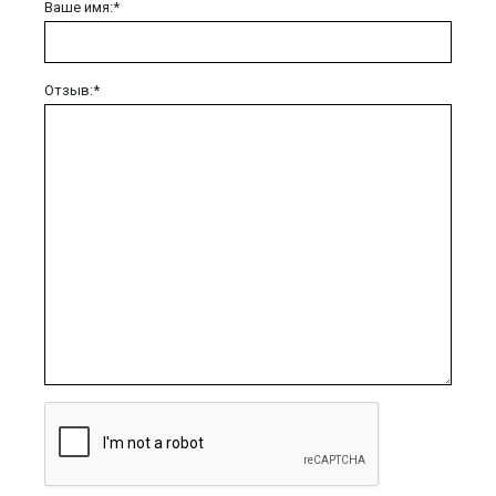
Ваше имя:*
Отзыв:*