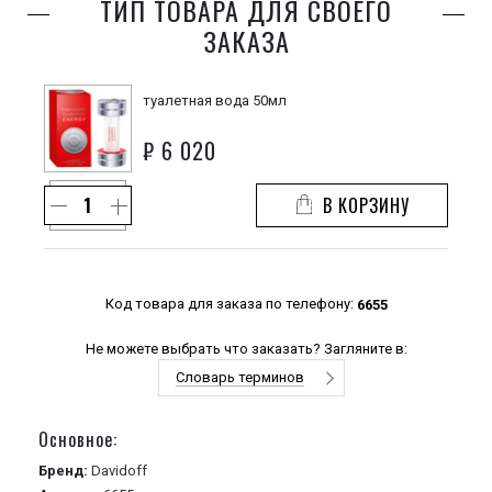
ТИП ТОВАРА ДЛЯ СВОЕГО
ЗАКАЗА
туалетная вода 50мл
₽
6 020
В КОРЗИНУ
Код товара для заказа по телефону:
6655
Не можете выбрать что заказать? Загляните в:
Словарь терминов
Основное:
Бренд:
Davidoff