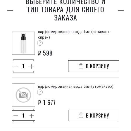
ВЫБЕРИТЕ КОЛИЧЕСТВО И
ТИП ТОВАРА ДЛЯ СВОЕГО
ЗАКАЗА
парфюмированная вода 1мл (отливант-
спрей)
?
₽
598
В КОРЗИНУ
парфюмированная вода 5мл (атомайзер)
?
₽
1 677
В КОРЗИНУ