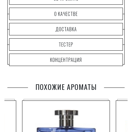
авторитетом даже среди самых разборчивых
ценителей.
О КАЧЕСТВЕ
Известно, например, что сам Наполеон предпочитал
коньяк, производимый именно домом
Курвуазье
.
ДОСТАВКА
ТЕСТЕР
КОНЦЕНТРАЦИЯ
ПОХОЖИЕ АРОМАТЫ