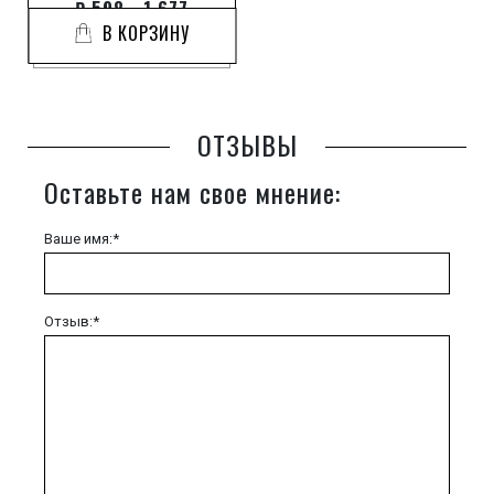
₽
598 - 1 677
В КОРЗИНУ
ОТЗЫВЫ
Оставьте нам свое мнение:
Ваше имя:*
Отзыв:*