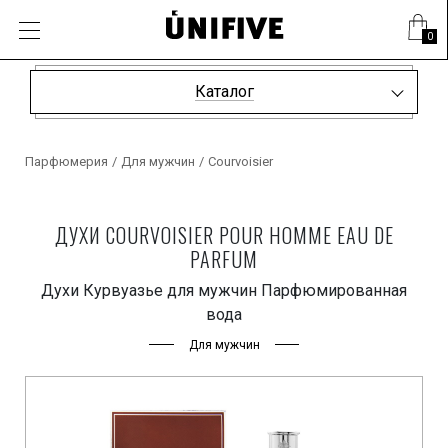
0
Каталог
Парфюмерия
/
Для мужчин
/
Courvoisier
ДУХИ COURVOISIER POUR HOMME EAU DE
PARFUM
Духи Курвуазье для мужчин Парфюмированная
вода
Для мужчин