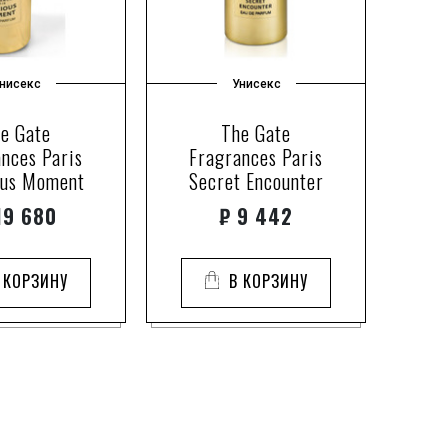
нисекс
Унисекс
e Gate
The Gate
nces Paris
Fragrances Paris
ous Moment
Secret Encounter
9 680
₽
9 442
 КОРЗИНУ
В КОРЗИНУ