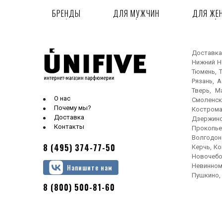
БРЕНДЫ
ДЛЯ МУЖЧИН
ДЛЯ ЖЕ
Доставка
Нижний Но
Тюмень, Т
Рязань, 
Тверь, М
О нас
Смоленск
Почему мы?
Кострома
Доставка
Дзержинс
Контакты
Прокопье
Волгодонс
8 (495) 374-77-50
Керчь, Ко
Новочебо
Невинном
Напишите нам
Пушкино, 
8 (800) 500-81-60