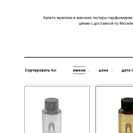
Купить мужские и женских тестеры парфюмерии Th
ценам с доставкой по Москве
Сортировать по:
имени
цене
дате 