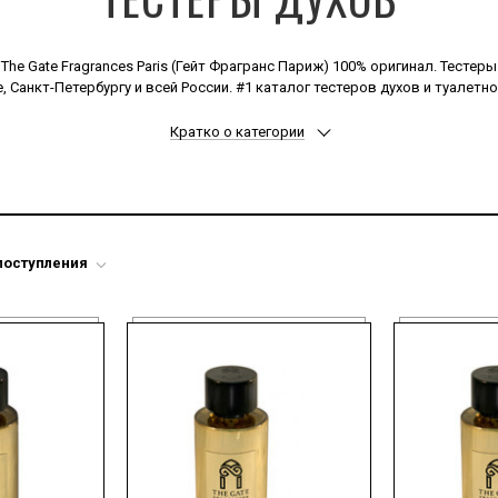
e Gate Fragrances Paris (Гейт Фрагранс Париж) 100% оригинал. Тестеры д
, Санкт-Петербургу и всей России. #1 каталог тестеров духов и туалетн
Кратко о категории
поступления