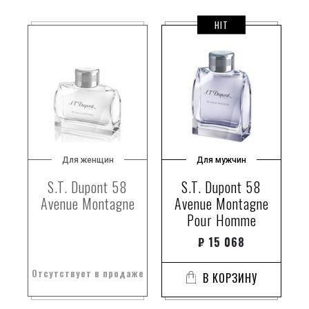
HIT
Для женщин
Для мужчин
S.T. Dupont 58
S.T. Dupont 58
Avenue Montagne
Avenue Montagne
Pour Homme
₽
15 068
Отсутствует в продаже
В КОРЗИНУ