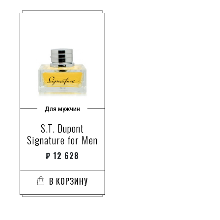
Для мужчин
S.T. Dupont
Signature for Men
₽
12 628
В КОРЗИНУ