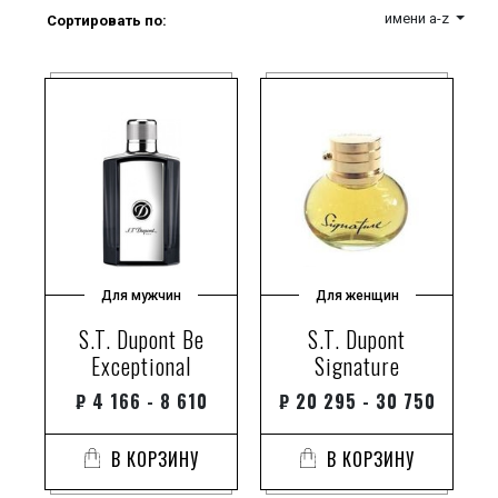
имени a-z
Сортировать по:
Для мужчин
Для женщин
S.T. Dupont Be
S.T. Dupont
Exceptional
Signature
₽
4 166 - 8 610
₽
20 295 - 30 750
В КОРЗИНУ
В КОРЗИНУ