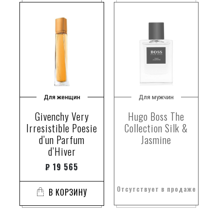
ванильный аккорд
ванильный сахар
вареное сгущенное молоко
васаби
василек
велвион™
велвион™ и cosmone
Для женщин
Для мужчин
вербена
Givenchy Very
Hugo Boss The
вербена лимонная
Irresistible Poesie
Collection Silk &
вербена лимонная и нероли
d’un Parfum
Jasmine
вереск
d’Hiver
вермут
₽
19 565
ветивер
ветивер и пачули.
Отсутствует в продаже
В КОРЗИНУ
ветивер,сандал,бобы тонка,кедр
ветивер.