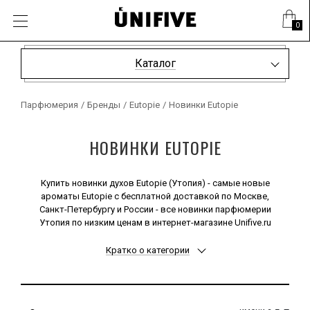
0
Каталог
Парфюмерия
/
Бренды
/
Eutopie
/
Новинки Eutopie
НОВИНКИ EUTOPIE
Купить новинки духов Eutopie (Утопия) - самые новые
ароматы Eutopie с бесплатной доставкой по Москве,
Санкт-Петербургу и России - все новинки парфюмерии
Утопия по низким ценам в интернет-магазине Unifive.ru
Кратко о категории