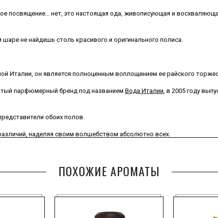
е посвящение... нет, это настоящая ода, живописующая и восхваляюща
м шаре не найдешь столь красивого и оригинального полиса.
ой Италии, он является полноценным воплощением ее райского торжес
нитый парфюмерный бренд под названием
Вода Италии
, в 2005 году вы
 представители обоих полов.
 различий, наделяя своим волшебством абсолютно всех.
ПОХОЖИЕ АРОМАТЫ