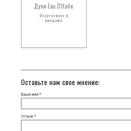
Духи Eau D'Italie
Отсутствует в
продаже
Оставьте нам свое мнение:
Ваше имя:*
Отзыв:*