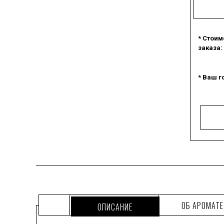
* Стоим
заказа:
* Ваш г
ОБ АРОМАТЕ
ОПИСАНИЕ